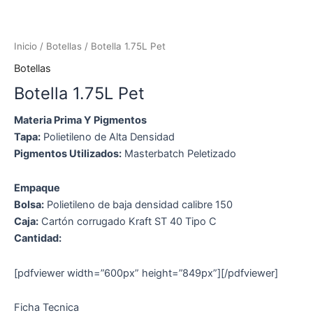
Inicio
/
Botellas
/ Botella 1.75L Pet
Botellas
Botella 1.75L Pet
Materia Prima Y Pigmentos
Tapa:
Polietileno de Alta Densidad
Pigmentos Utilizados:
Masterbatch Peletizado
Empaque
Bolsa:
Polietileno de baja densidad calibre 150
Caja:
Cartón corrugado Kraft ST 40 Tipo C
Cantidad:
[pdfviewer width=”600px” height=”849px”][/pdfviewer]
Ficha Tecnica