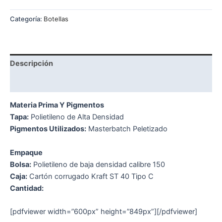
Categoría:
Botellas
Descripción
Valoraciones (0)
Materia Prima Y Pigmentos
Tapa:
Polietileno de Alta Densidad
Pigmentos Utilizados:
Masterbatch Peletizado
Empaque
Bolsa:
Polietileno de baja densidad calibre 150
Caja:
Cartón corrugado Kraft ST 40 Tipo C
Cantidad:
[pdfviewer width=”600px” height=”849px”][/pdfviewer]