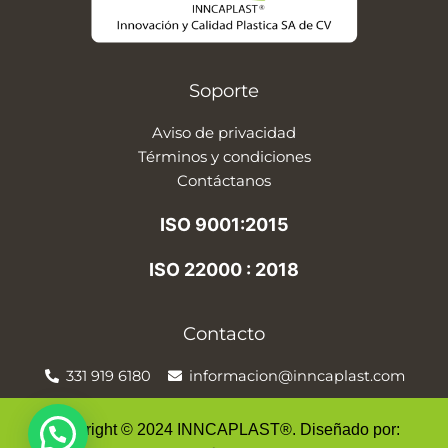
Soporte
Aviso de privacidad
Términos y condiciones
Contáctanos
ISO 9001:2015
ISO 22000 : 2018
Contacto
331 919 6180
informacion@inncaplast.com
Copyright © 2024 INNCAPLAST®. Diseñado por: