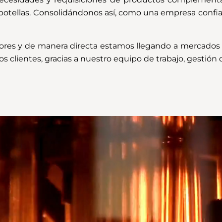
ellas. Consolidándonos así, como una empresa confiabl
res y de manera directa estamos llegando a mercados i
 clientes, gracias a nuestro equipo de trabajo, gestión d