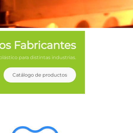
s Fabricantes
ástico para distintas industrias.
Catálogo de productos