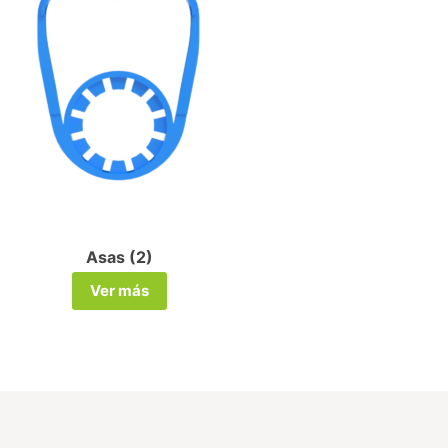
Asas (2)
Ta
Ver más