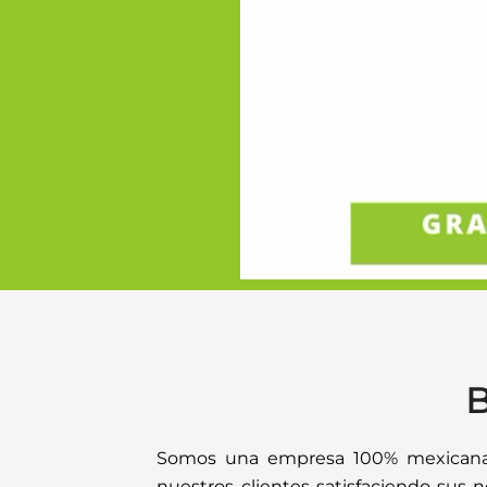
B
Somos una empresa 100% mexicana f
nuestros clientes satisfaciendo sus 