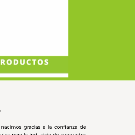
®
acimos gracias a la confianza de
ios para la industria de productos