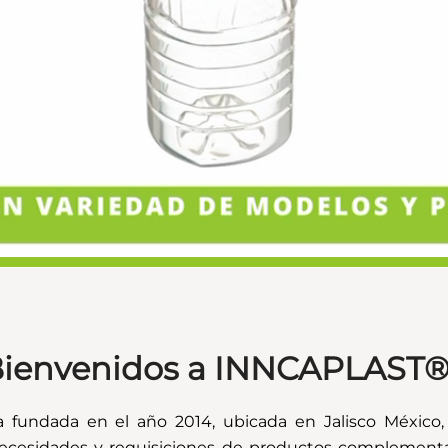
ienvenidos a INNCAPLAST
undada en el año 2014, ubicada en Jalisco México, n
necesidades y requisiciones de productos complementar