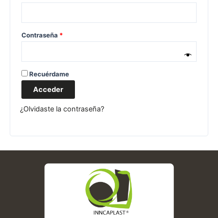
Contraseña
*
Recuérdame
Acceder
¿Olvidaste la contraseña?